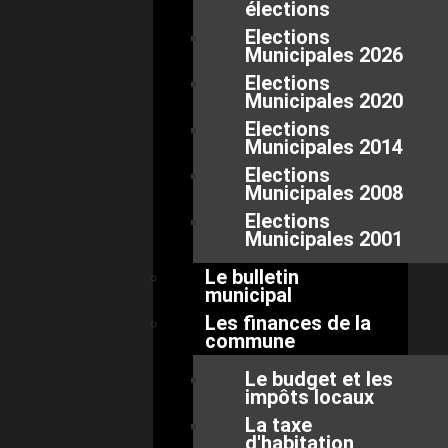
élections
Elections
Municipales 2026
Elections
Municipales 2020
Elections
Municipales 2014
Elections
Municipales 2008
Elections
Municipales 2001
Le bulletin
municipal
Les finances de la
commune
Le budget et les
impôts locaux
La taxe
d'habitation