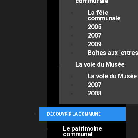
communale
La fête
communale
2005
2007
2009
Boîtes aux lettre
La voie du Musée
La voie du Musée
2007
2008
DÉCOUVRIR LA COMMUNE
Le patrimoine
communal