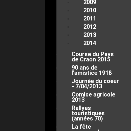
2009
2010
2011
2012
2013
2014
Course du Pays
de Craon 2015
90 ans de
l'amistice 1918
Journée du coeur
- 7/04/2013
Comice agricole
2013
Rallyes
touristiques
(années 70)
La fête