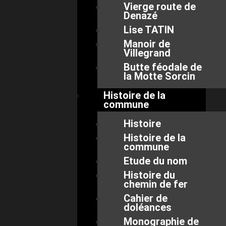
Vierge route de
Denazé
Lise TATIN
Manoir de
Villegrand
Butte féodale de
la Motte Sorcin
Histoire de la
commune
Histoire
Histoire de la
commune
Etude du nom
Histoire du
chemin de fer
Cahier de
doléances
Monographie de