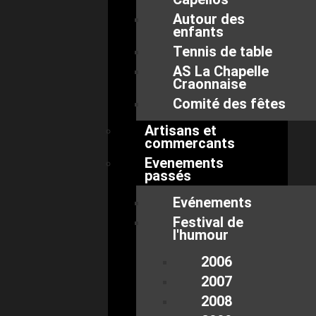
Autour des
enfants
Tennis de table
AS La Chapelle
Craonnaise
Comité des fêtes
Artisans et
commercants
Evenements
passés
Evénements
Festival de
l'humour
2006
2007
2008