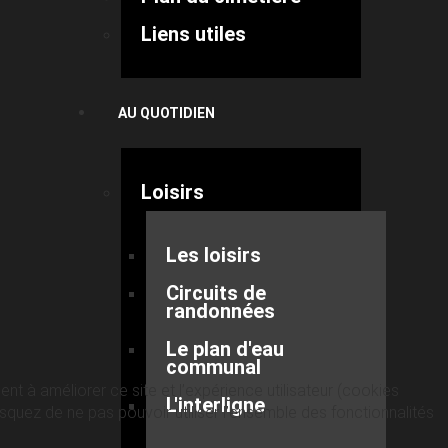
Liens utiles
AU QUOTIDIEN
Loisirs
Les loisirs
Circuits de
randonnées
Le plan d'eau
communal
nt à améliorer ce site et l’expérience utilisateur (cookies
L'interligne
quez de ne pas pouvoir utiliser l’ensemble des fonctionnalités