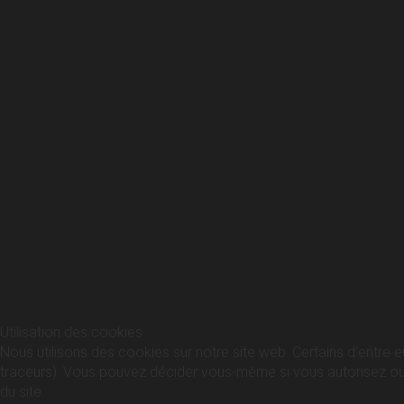
Utilisation des cookies
Nous utilisons des cookies sur notre site web. Certains d’entre e
traceurs). Vous pouvez décider vous-même si vous autorisez ou no
du site.