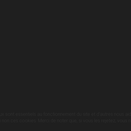
ux sont essentiels au fonctionnement du site et d’autres nous aide
n ces cookies. Merci de noter que, si vous les rejetez, vous ris