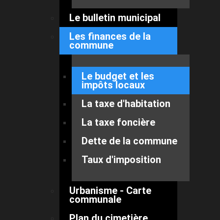
Le bulletin municipal
Les finances de la
commune
Le budget et les
impôts locaux
La taxe d'habitation
La taxe foncière
Dette de la commune
Taux d'imposition
Urbanisme - Carte
communale
Plan du cimetière