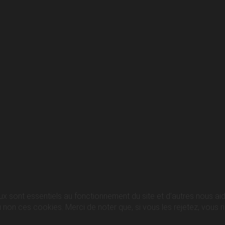
ux sont essentiels au fonctionnement du site et d’autres nous aide
n ces cookies. Merci de noter que, si vous les rejetez, vous ris