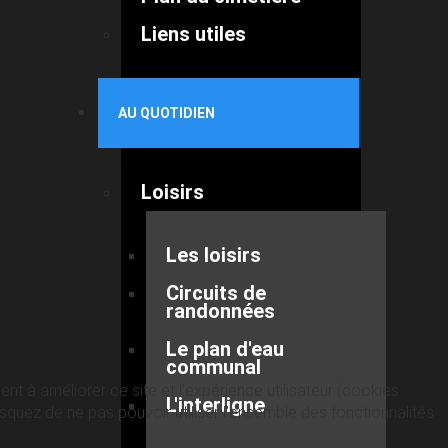
Liens utiles
AU QUOTIDIEN
Loisirs
Les loisirs
Circuits de
randonnées
Le plan d'eau
communal
nt à améliorer ce site et l’expérience utilisateur (cookies
L'interligne
quez de ne pas pouvoir utiliser l’ensemble des fonctionnalités