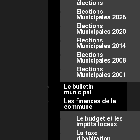
élections
Elections
Municipales 2026
Elections
Municipales 2020
Elections
Municipales 2014
Elections
Municipales 2008
Elections
Municipales 2001
Le bulletin
municipal
Les finances de la
commune
Le budget et les
impôts locaux
La taxe
d'habitation