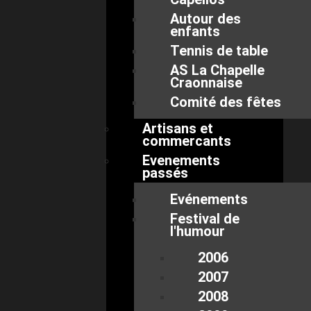
Autour des
enfants
Tennis de table
AS La Chapelle
Craonnaise
Comité des fêtes
Artisans et
commercants
Evenements
passés
Evénements
Festival de
l'humour
2006
2007
2008