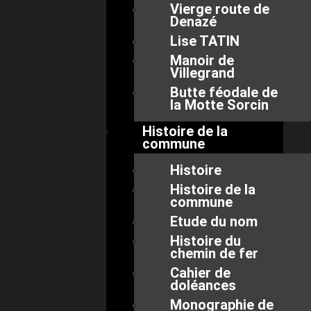
Vierge route de
Denazé
Lise TATIN
Manoir de
Villegrand
Butte féodale de
la Motte Sorcin
Histoire de la
commune
Histoire
Histoire de la
commune
Etude du nom
Histoire du
chemin de fer
Cahier de
doléances
Monographie de