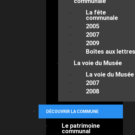
communale
La fête
communale
2005
2007
2009
Boîtes aux lettre
La voie du Musée
La voie du Musée
2007
2008
DÉCOUVRIR LA COMMUNE
Le patrimoine
communal