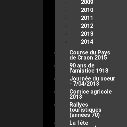
2009
2010
2011
2012
2013
2014
Course du Pays
de Craon 2015
90 ans de
l'amistice 1918
Journée du coeur
- 7/04/2013
Comice agricole
2013
Rallyes
touristiques
(années 70)
La fête