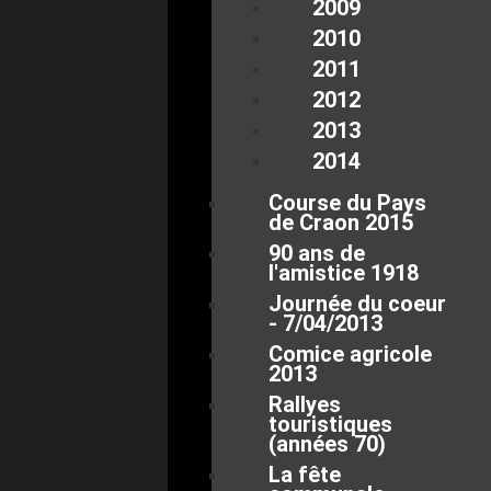
2009
2010
2011
2012
2013
2014
Course du Pays
de Craon 2015
90 ans de
l'amistice 1918
Journée du coeur
- 7/04/2013
Comice agricole
2013
Rallyes
touristiques
(années 70)
La fête