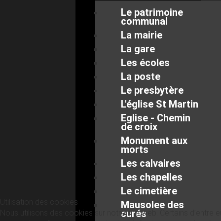
Le patrimoine
communal
La mairie
La gare
Les écoles
La poste
Le presbytère
L'église St Martin
Eglise - Chemin
de croix
Monument aux
morts
Les calvaires
Les chapelles
Le cimetière
Utilisation des cookies
Mausolee des
curés
Nous utilisons des cookies sur notre site web. Certains d’entre 