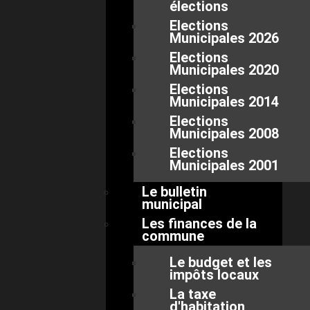
élections
Elections
Municipales 2026
Elections
Municipales 2020
Elections
Municipales 2014
Elections
Municipales 2008
Elections
Municipales 2001
Le bulletin
municipal
Les finances de la
commune
Le budget et les
impôts locaux
La taxe
d'habitation