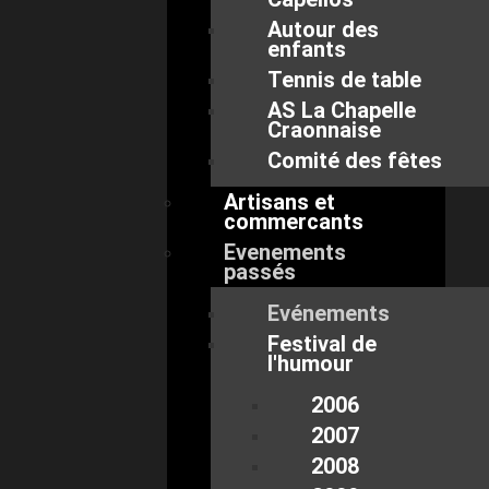
Autour des
enfants
Tennis de table
AS La Chapelle
Craonnaise
Comité des fêtes
Artisans et
commercants
Evenements
passés
Evénements
Festival de
l'humour
2006
2007
2008