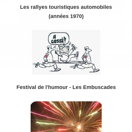
Les rallyes touristiques automobiles
(années 1970)
Festival de l'humour - Les Embuscades