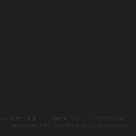
ux sont essentiels au fonctionnement du site et d’autres nous aide
n ces cookies. Merci de noter que, si vous les rejetez, vous ris