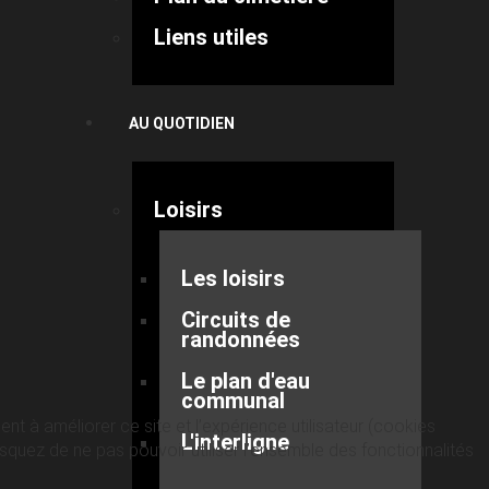
Liens utiles
AU QUOTIDIEN
Loisirs
Les loisirs
Circuits de
randonnées
Le plan d'eau
communal
nt à améliorer ce site et l’expérience utilisateur (cookies
L'interligne
quez de ne pas pouvoir utiliser l’ensemble des fonctionnalités