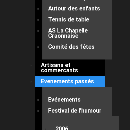
Autour des enfants
Tennis de table
AS La Chapelle
Craonnaise
Comité des fêtes
Artisans et
commercants
Evenements passés
Evénements
Festival de l'humour
2006