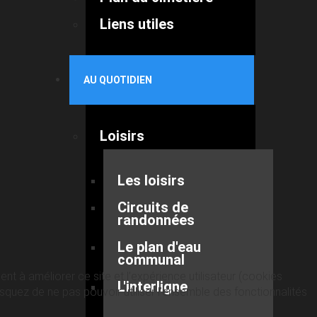
Liens utiles
AU QUOTIDIEN
Loisirs
Les loisirs
Circuits de
randonnées
Le plan d'eau
communal
nt à améliorer ce site et l’expérience utilisateur (cookies
L'interligne
quez de ne pas pouvoir utiliser l’ensemble des fonctionnalités