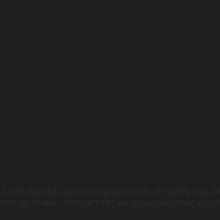
ux sont essentiels au fonctionnement du site et d’autres nous aide
n ces cookies. Merci de noter que, si vous les rejetez, vous ris