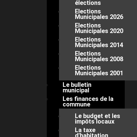
élections
Elections
Municipales 2026
Elections
Municipales 2020
Elections
Municipales 2014
Elections
Municipales 2008
Elections
Municipales 2001
Le bulletin
municipal
Les finances de la
commune
Le budget et les
impôts locaux
La taxe
d'habitation