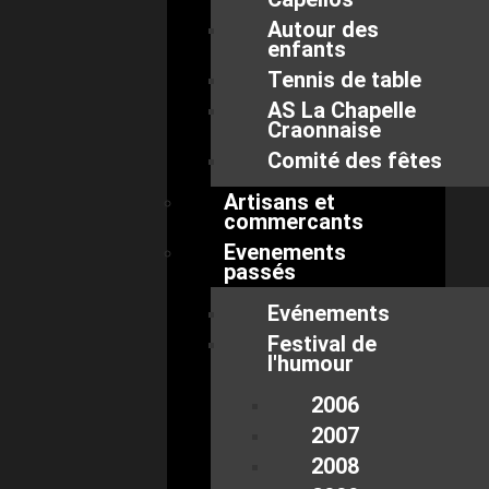
Autour des
enfants
Tennis de table
AS La Chapelle
Craonnaise
Comité des fêtes
Artisans et
commercants
Evenements
passés
Evénements
Festival de
l'humour
2006
2007
2008