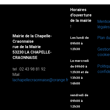
Horaires
d'ouverture
de la mairie
Mentio
:
légales
Mairie de la Chapelle-
Plan du
Les lundi de
Craonnaise
09h00 à
rue de la Mairie
Gestio
12h30
53230 LA CHAPELLE-
cookie
CRAONNAISE
Le mercredi
Politiq
de 09h00 à
tel : 02 43 98 81 92
confide
12h30 et de
Mail :
13h30 à
lachapellecraonnaise@orange.fr
16h00
vendredi de
09h00 à
12h30