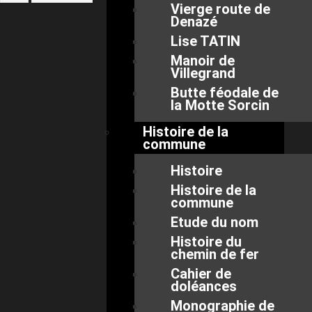
Vierge route de
Denazé
Lise TATIN
Manoir de
Villegrand
Butte féodale de
la Motte Sorcin
Histoire de la
commune
Histoire
Histoire de la
commune
Etude du nom
Histoire du
chemin de fer
Cahier de
doléances
Monographie de