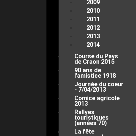
2009
2010
2011
2012
2013
2014
Course du Pays
de Craon 2015
90 ans de
l'amistice 1918
Journée du coeur
- 7/04/2013
Comice agricole
2013
Rallyes
touristiques
(années 70)
La fête