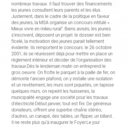
nombreux travaux. Il faut trouver des financements.
les jeunes consultent leurs parents et les élus.
Justement, dans le cadre de la politique en faveur
des jeunes, la MSA organise un concours intitulé «
Mieux vivre en mi­lieu rural". Biens avisés, les jeunes
s'inscrivent, déposent un projet. le dossier est bien
ficelé, la motivation des jeunes parait tellement
évidente. Ils remportent le concours. le 26 octobre
2001, ils se réunissent déjà pour mettre en place un
règlement intérieur et décider de l'organisation des
travaux.Dès le lendemain matin on entreprend le
gros oeuvre. On frotte le parquet à la paille de fer, on
démonte l'ancien plafond, on y installe une isolation
et un revêtement, les murs sont piquetés, on tapisse
quelques murs, on repeint les huisseries, la
municipalité engage une société pour les travaux
d'électricité.Début janvier, tout est fini. De généreux
donateurs, offrent une superbe chaÎne stéréo,
d'autres, un canapé, des tables, un flipper, un billard...
Il ne reste plus qu'à inaugurer le Foyer.Le jour