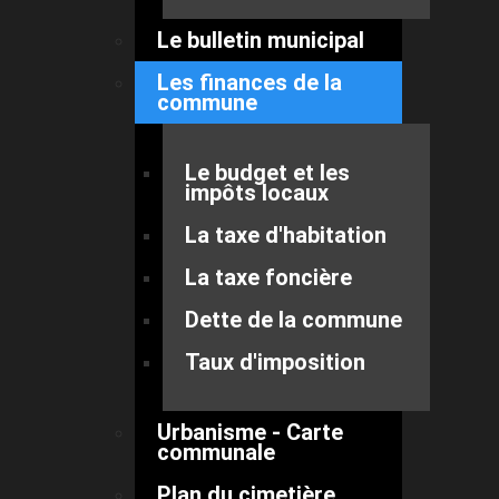
Le bulletin municipal
Les finances de la
commune
Le budget et les
impôts locaux
La taxe d'habitation
La taxe foncière
Dette de la commune
Taux d'imposition
Urbanisme - Carte
communale
Plan du cimetière