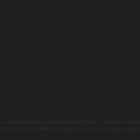
ux sont essentiels au fonctionnement du site et d’autres nous aide
n ces cookies. Merci de noter que, si vous les rejetez, vous ris