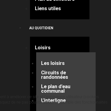
Liens utiles
AU QUOTIDIEN
Loisirs
Les loisirs
Circuits de
randonnées
Le plan d'eau
communal
nt à améliorer ce site et l’expérience utilisateur (cookies
L'interligne
quez de ne pas pouvoir utiliser l’ensemble des fonctionnalités