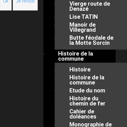
Ok
Je refuse
Vierge route de
Denazé
Lise TATIN
Manoir de
Villegrand
Butte féodale de
la Motte Sorcin
Histoire de la
commune
Histoire
Histoire de la
commune
Etude du nom
Histoire du
chemin de fer
Cahier de
doléances
Monographie de