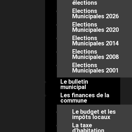
élections
Elections
Municipales 2026
Elections
Municipales 2020
Elections
Municipales 2014
Elections
Municipales 2008
Elections
Municipales 2001
Le bulletin
municipal
Les finances de la
commune
Le budget et les
impôts locaux
La taxe
d'habitation