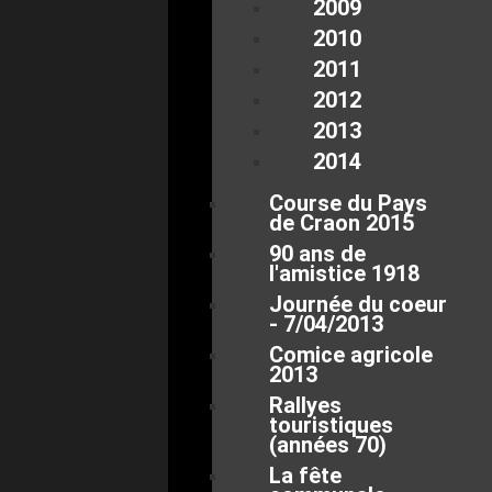
2009
2010
2011
2012
2013
2014
Course du Pays
de Craon 2015
90 ans de
l'amistice 1918
Journée du coeur
- 7/04/2013
Comice agricole
2013
Rallyes
touristiques
(années 70)
La fête