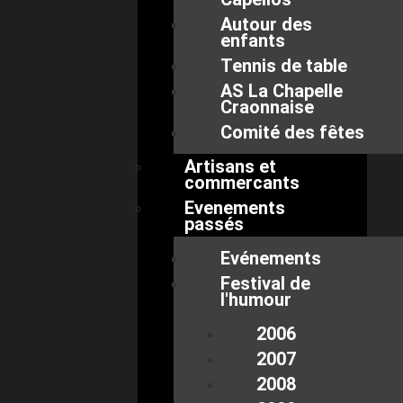
Autour des
enfants
Tennis de table
AS La Chapelle
Craonnaise
Comité des fêtes
Artisans et
commercants
Evenements
passés
Evénements
Festival de
l'humour
2006
2007
2008