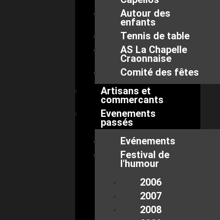
Autour des
enfants
Tennis de table
AS La Chapelle
Craonnaise
Comité des fêtes
Artisans et
commercants
Evenements
passés
Evénements
Festival de
l'humour
2006
2007
2008