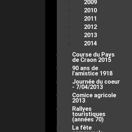
2009
2010
2011
2012
2013
2014
Course du Pays
de Craon 2015
90 ans de
l'amistice 1918
Journée du coeur
- 7/04/2013
Comice agricole
2013
Rallyes
touristiques
(années 70)
La fête