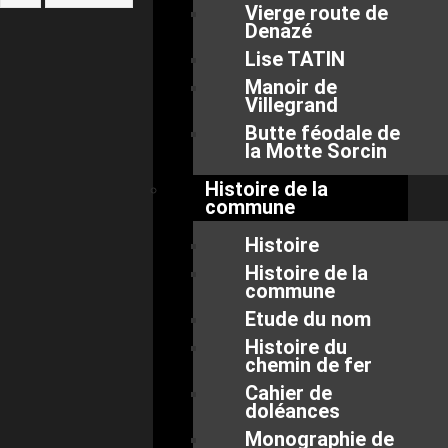
Vierge route de
Denazé
Lise TATIN
Manoir de
Villegrand
Butte féodale de
la Motte Sorcin
Histoire de la
commune
Histoire
Histoire de la
commune
Etude du nom
Histoire du
chemin de fer
Cahier de
doléances
Monographie de