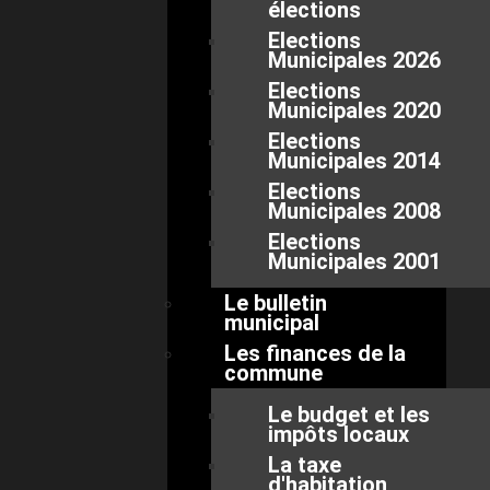
élections
Elections
Municipales 2026
Elections
Municipales 2020
Elections
Municipales 2014
Elections
Municipales 2008
Elections
Municipales 2001
Le bulletin
municipal
Les finances de la
commune
Le budget et les
impôts locaux
La taxe
d'habitation