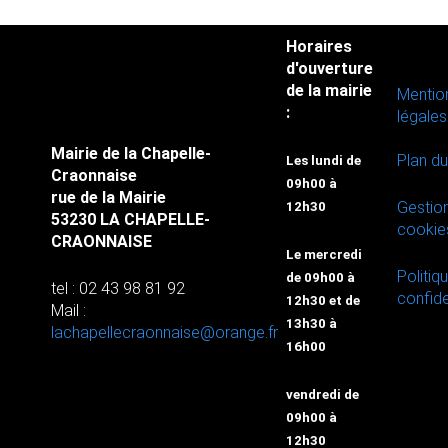
Horaires
d'ouverture
de la mairie
Mentio
:
légales
Mairie de la Chapelle-
Plan du
Les lundi de
Craonnaise
09h00 à
rue de la Mairie
Gestio
12h30
53230 LA CHAPELLE-
cookie
CRAONNAISE
Le mercredi
Politiq
de 09h00 à
tel : 02 43 98 81 92
confide
12h30 et de
Mail :
13h30 à
lachapellecraonnaise@orange.fr
16h00
vendredi de
09h00 à
12h30