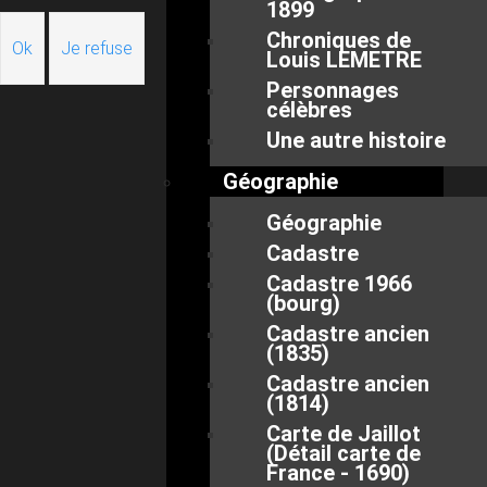
1899
Chroniques de
Ok
Je refuse
Louis LEMETRE
Personnages
célèbres
Une autre histoire
Géographie
Géographie
Cadastre
Cadastre 1966
(bourg)
Cadastre ancien
(1835)
Cadastre ancien
(1814)
Carte de Jaillot
(Détail carte de
France - 1690)