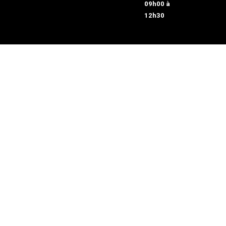
09h00 à
12h30