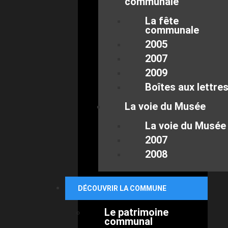
communale
La fête
communale
2005
2007
2009
Boîtes aux lettre
La voie du Musée
La voie du Musée
2007
2008
DÉCOUVRIR LA COMMUNE
Le patrimoine
communal