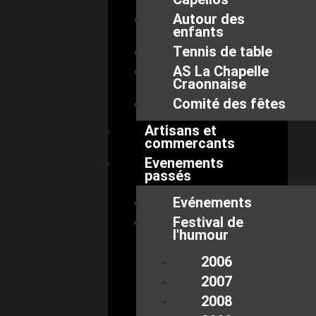
Autour des
enfants
Tennis de table
AS La Chapelle
Craonnaise
Comité des fêtes
Artisans et
commercants
Evenements
passés
Evénements
Festival de
l'humour
2006
2007
2008