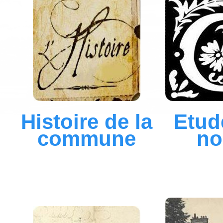
Histoire de la
Etud
commune
n