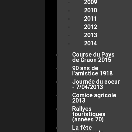
2009
2010
2011
2012
2013
2014
Course du Pays
de Craon 2015
90 ans de
l'amistice 1918
Journée du coeur
- 7/04/2013
Comice agricole
2013
Rallyes
touristiques
(années 70)
La fête