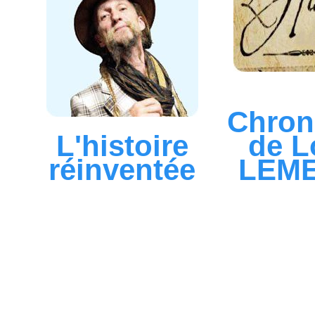
Chron
L'histoire
de L
réinventée
LEM