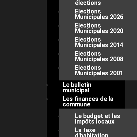
élections
Elections
Municipales 2026
Elections
Municipales 2020
Elections
Municipales 2014
Elections
Municipales 2008
Elections
Municipales 2001
Le bulletin
municipal
Les finances de la
commune
Le budget et les
impôts locaux
La taxe
d'habitation