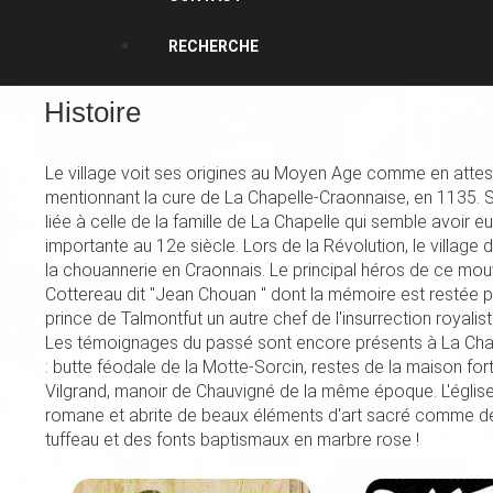
RECHERCHE
Histoire
Le village voit ses origines au Moyen Age comme en attes
mentionnant la cure de La Chapelle-Craonnaise, en 1135. S
liée à celle de la famille de La Chapelle qui semble avoir e
importante au 12e siècle. Lors de la Révolution, le village d
la chouannerie en Craonnais. Le principal héros de ce mo
Cottereau dit "Jean Chouan " dont la mémoire est restée p
prince de Talmontfut un autre chef de l'insurrection royalist
Les témoignages du passé sont encore présents à La Cha
: butte féodale de la Motte-Sorcin, restes de la maison fo
Vilgrand, manoir de Chauvigné de la même époque. L'église 
romane et abrite de beaux éléments d'art sacré comme de
tuffeau et des fonts baptismaux en marbre rose !