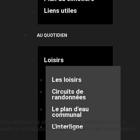
Liens utiles
AU QUOTIDIEN
Loisirs
Les loisirs
Circuits de
randonnées
Le plan d'eau
communal
nt à améliorer ce site et l’expérience utilisateur (cookies
L'interligne
quez de ne pas pouvoir utiliser l’ensemble des fonctionnalités