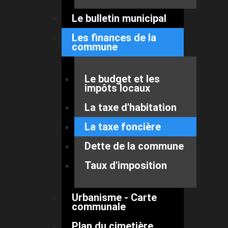
Le bulletin municipal
Les finances de la
commune
Le budget et les
impôts locaux
La taxe d'habitation
La taxe foncière
Dette de la commune
Taux d'imposition
Urbanisme - Carte
communale
Plan du cimetière