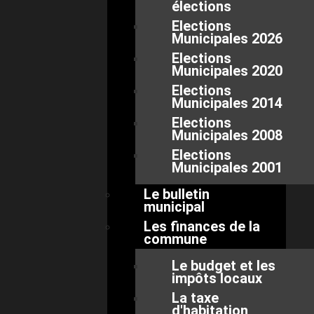
élections
Elections
Municipales 2026
Elections
Municipales 2020
Elections
Municipales 2014
Elections
Municipales 2008
Elections
Municipales 2001
Le bulletin
municipal
Les finances de la
commune
Le budget et les
impôts locaux
La taxe
d'habitation