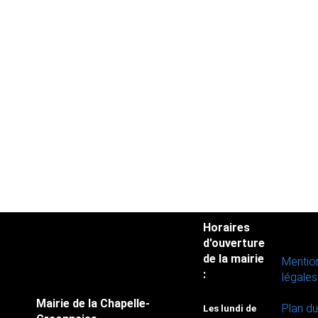
Horaires
d'ouverture
de la mairie
Mentio
:
légales
Mairie de la Chapelle-
Plan du
Les lundi de