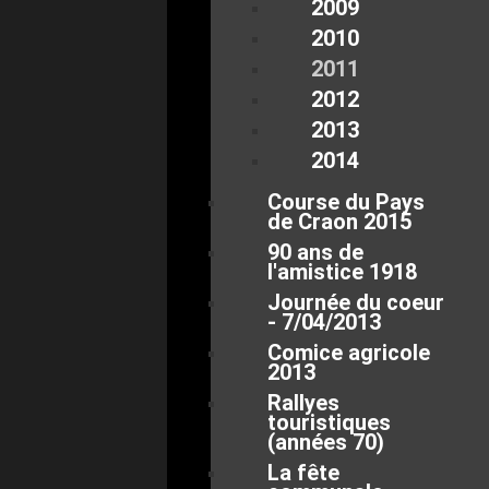
2009
2010
2011
2012
2013
2014
Course du Pays
de Craon 2015
90 ans de
l'amistice 1918
Journée du coeur
- 7/04/2013
Comice agricole
2013
Rallyes
touristiques
(années 70)
La fête