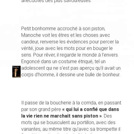
anecdotes des plus savoureuses.
Petit bonhomme accroché à son piston,
Manoche voit les êtres et les choses avec
candeur, renverse les évidences pour percer la
vérité, joue avec les mots pour en bouger le
sens. Pour rêver, il regarde le monde à l’envers.
Engoncé dans un costume étriqué, tel un
adolescent qui ne s’est pas aperçu qu’il avait un
corps d’homme, il dessine une bulle de bonheur.
Il passe de la boucherie à la corrida, en passant
par son grand père
« qui lui a confié que dans
la vie rien ne marchait sans piston »
. Des
mots qui se bousculent au portillon, avec des
variantes, au même titre qu'avec sa trompette il