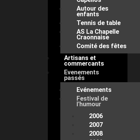
Autour des
enfants
Tennis de table
AS La Chapelle
Craonnaise
Comité des fêtes
Artisans et
commercants
Evenements
passés
Evénements
Festival de
l'humour
2006
2007
2008