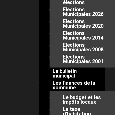
élections
Elections
Municipales 2026
Elections
Municipales 2020
Elections
Municipales 2014
Elections
Municipales 2008
Elections
Municipales 2001
Le bulletin
municipal
Les finances de la
commune
Le budget et les
impôts locaux
La taxe
d'habitation