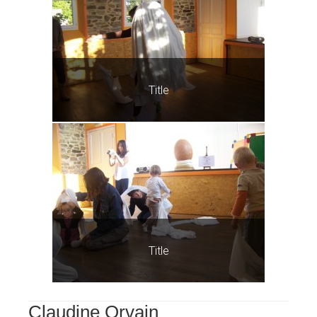
Title
Title
Claudine Orvain