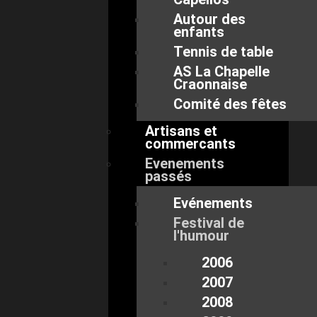
Autour des
enfants
Tennis de table
AS La Chapelle
Craonnaise
Comité des fêtes
Artisans et
commercants
Evenements
passés
Evénements
Festival de
l'humour
2006
2007
2008