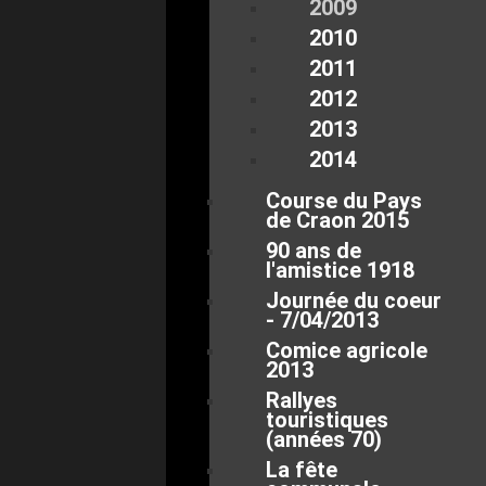
2009
2010
2011
2012
2013
2014
Course du Pays
de Craon 2015
90 ans de
l'amistice 1918
Journée du coeur
- 7/04/2013
Comice agricole
2013
Rallyes
touristiques
(années 70)
La fête