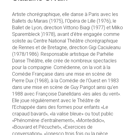
Artiste chorégraphique, elle danse à Paris avec les
Ballets du Marais (1975), l’Opéra de Lille (1976), le
Ballet de Lyon, direction Vittorio Biagi (1977) et Milko
Sparembleck )1978), avant d’être engagée comme
soliste au Centre National Théâtre chorégraphique
de Rennes et de Bretagne, direction Gigi Caciuleanu
(1978/1986). Responsable artistique de Parhélie
Danse Théâtre, elle crée de nombreux spectacles
pour la compagnie. Comédienne, on la voit à la
Comédie Française dans une mise en scène de
Pierre Dux (1968), à la Comédie de l’Ouest en 1983
dans une mise en scène de Guy Parigot ainsi qu’en
1988 avec Françoise Danelldans «les ailes du vent».
Elle joue régulièrement avec le Théâtre de
l’Echappée dans des formes pour enfants «Le
crapaud bavard», «la valise bleue» ou tout public
«Phénomène d’entraînement», «Montedidio»,
«Bouvard et Pécuchet», «Exercices de
conversation», «Ionesco trois fois ou la pièce