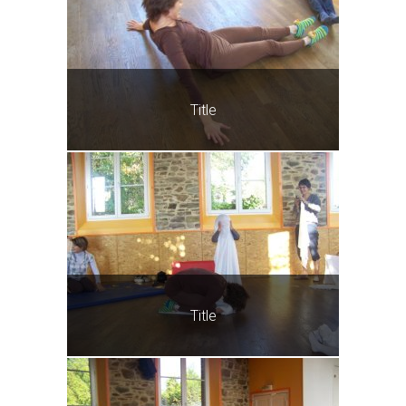
Title
Title