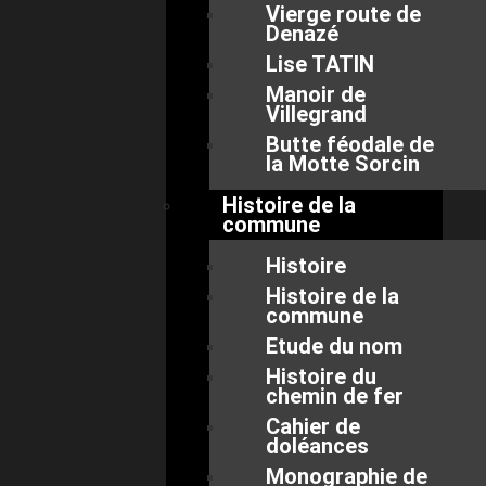
Vierge route de
Denazé
Lise TATIN
Manoir de
Villegrand
Butte féodale de
la Motte Sorcin
Histoire de la
commune
Histoire
Histoire de la
commune
Etude du nom
Histoire du
chemin de fer
Cahier de
doléances
Monographie de