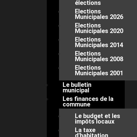
élections
Elections
Municipales 2026
Elections
Municipales 2020
Elections
Municipales 2014
Elections
Municipales 2008
Elections
Municipales 2001
Le bulletin
municipal
Les finances de la
commune
Le budget et les
impôts locaux
La taxe
d'habitation