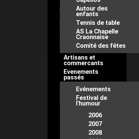
Autour des
enfants
Tennis de table
AS La Chapelle
Craonnaise
Comité des fêtes
Artisans et
commercants
Evenements
passés
Evénements
Festival de
l'humour
2006
2007
2008