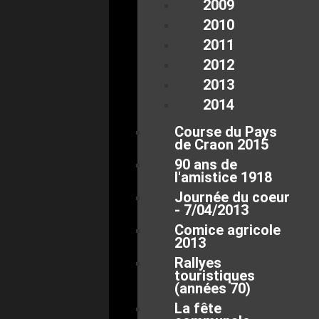
2009
2010
2011
2012
2013
2014
Course du Pays
de Craon 2015
90 ans de
l'amistice 1918
Journée du coeur
- 7/04/2013
Comice agricole
2013
Rallyes
touristiques
(années 70)
La fête