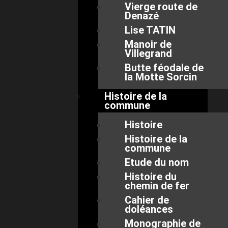
Vierge route de
Denazé
Lise TATIN
Manoir de
Villegrand
Butte féodale de
la Motte Sorcin
Histoire de la
commune
Histoire
Histoire de la
commune
Etude du nom
Histoire du
chemin de fer
Cahier de
doléances
Monographie de