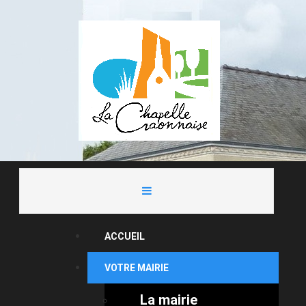
ACCUEIL
VOTRE MAIRIE
La mairie