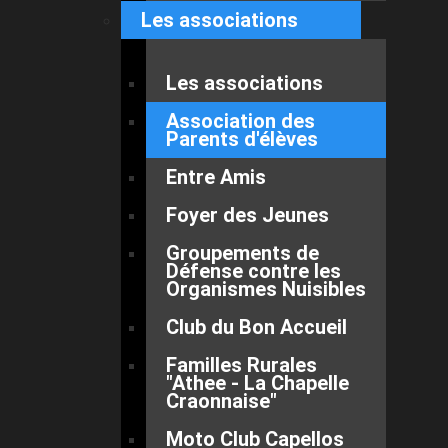
Les associations
Les associations
Association des
Parents d'élèves
Entre Amis
Foyer des Jeunes
Groupements de
Défense contre les
Organismes Nuisibles
Club du Bon Accueil
Familles Rurales
"Athee - La Chapelle
Craonnaise"
Moto Club Capellos