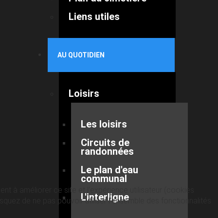
Liens utiles
AU QUOTIDIEN
Loisirs
Les loisirs
Circuits de
randonnées
Le plan d'eau
communal
nt à améliorer ce site et l’expérience utilisateur (cookies
L'interligne
quez de ne pas pouvoir utiliser l’ensemble des fonctionnalités