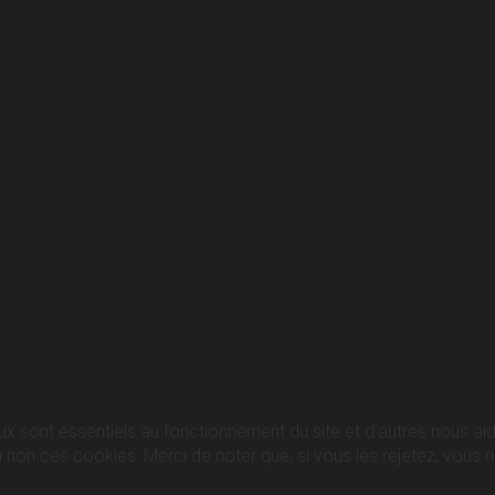
ux sont essentiels au fonctionnement du site et d’autres nous aide
n ces cookies. Merci de noter que, si vous les rejetez, vous ris