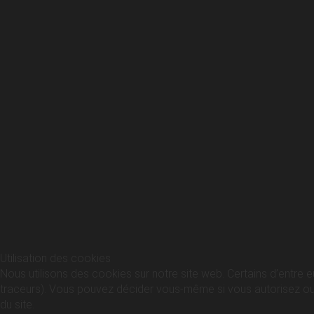
Utilisation des cookies
Nous utilisons des cookies sur notre site web. Certains d’entre e
traceurs). Vous pouvez décider vous-même si vous autorisez ou no
du site.