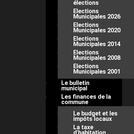
élections
Elections
Municipales 2026
Elections
Municipales 2020
Elections
Municipales 2014
Elections
Municipales 2008
Elections
Municipales 2001
Le bulletin
municipal
Les finances de la
commune
Le budget et les
impôts locaux
La taxe
d'habitation