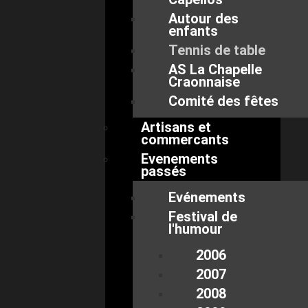
Autour des
enfants
Tennis de table
AS La Chapelle
Craonnaise
Comité des fêtes
Artisans et
commercants
Evenements
passés
Evénements
Festival de
l'humour
2006
2007
2008