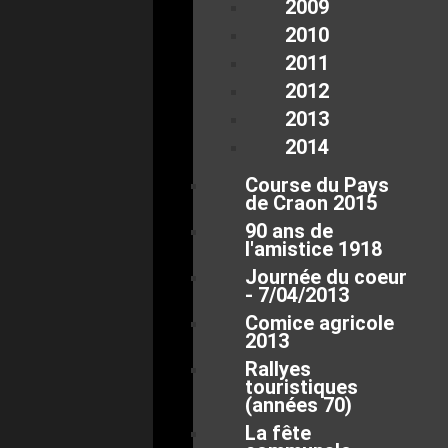
2009
2010
2011
2012
2013
2014
Course du Pays
de Craon 2015
90 ans de
l'amistice 1918
Journée du coeur
- 7/04/2013
Comice agricole
2013
Rallyes
touristiques
(années 70)
La fête