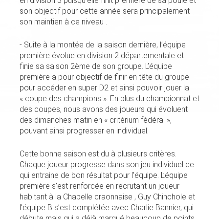
en division 3 puisqu’elle finit première de sa poule et
son objectif pour cette année sera principalement
son maintien à ce niveau .
- Suite à la montée de la saison dernière, l’équipe
première évolue en division 2 départementale et
finie sa saison 2ème de son groupe. L’équipe
première a pour objectif de finir en tête du groupe
pour accéder en super D2 et ainsi pouvoir jouer la
« coupe des champions ». En plus du championnat et
des coupes, nous avons des joueurs qui évoluent
des dimanches matin en « critérium fédéral »,
pouvant ainsi progresser en individuel.
Cette bonne saison est du à plusieurs critères.
Chaque joueur progresse dans son jeu individuel ce
qui entraine de bon résultat pour l’équipe. L’équipe
première s’est renforcée en recrutant un joueur
habitant à la Chapelle craonnaise , Guy Chinchole et
l’équipe B s’est complétée avec Charlie Bannier, qui
débute mais qui a déjà marqué beaucoup de points .