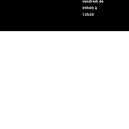
vendredi de
09h00 à
12h30