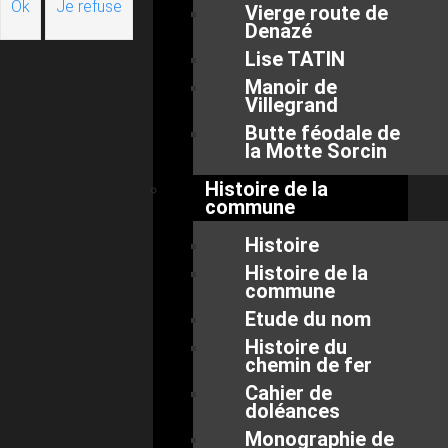
Ok
Je refuse
Vierge route de
Denazé
Lise TATIN
Manoir de
Villegrand
Butte féodale de
la Motte Sorcin
Histoire de la
commune
Histoire
Histoire de la
commune
Etude du nom
Histoire du
chemin de fer
Cahier de
doléances
Monographie de