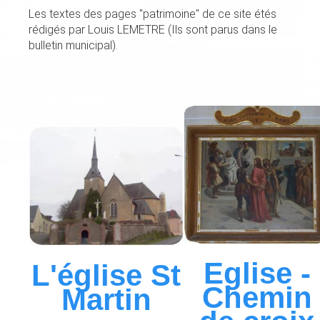
Les textes des pages "patrimoine" de ce site étés
rédigés par Louis LEMETRE (Ils sont parus dans le
bulletin municipal).
Eglise -
L'église St
Chemin
Martin