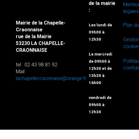
de la mairie
Mentio
:
légales
Mairie de la Chapelle-
Plan du
Les lundi de
Craonnaise
09h00 à
rue de la Mairie
Gestio
12h30
53230 LA CHAPELLE-
cookie
CRAONNAISE
Le mercredi
Politiq
de 09h00 à
tel : 02 43 98 81 92
confide
12h30 et de
Mail :
13h30 à
lachapellecraonnaise@orange.fr
16h00
vendredi de
09h00 à
12h30