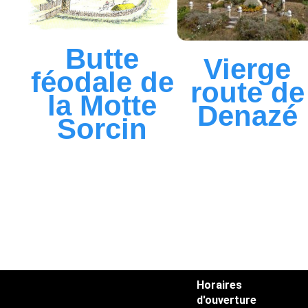
Butte
Vierge
féodale de
route de
la Motte
Denazé
Sorcin
Horaires
d'ouverture