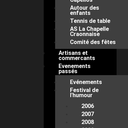
Autour des
enfants
Tennis de table
AS La Chapelle
Craonnaise
Comité des fêtes
Artisans et
commercants
Evenements
passés
Evénements
Festival de
l'humour
2006
2007
2008