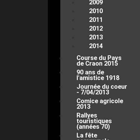
2009
2010
2011
2012
2013
2014
Course du Pays
de Craon 2015
90 ans de
l'amistice 1918
Journée du coeur
- 7/04/2013
Comice agricole
2013
Rallyes
touristiques
(années 70)
La fête