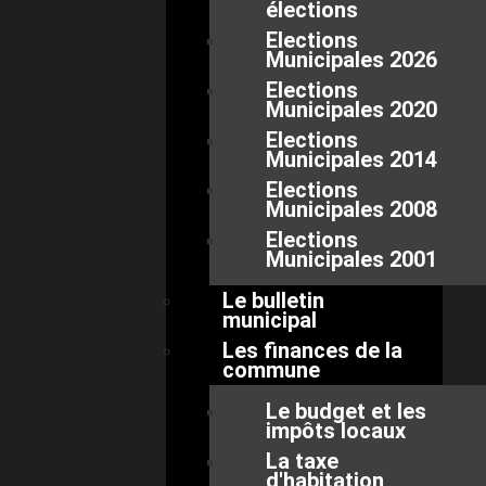
élections
Elections
Municipales 2026
Elections
Municipales 2020
Elections
Municipales 2014
Elections
Municipales 2008
Elections
Municipales 2001
Le bulletin
municipal
Les finances de la
commune
Le budget et les
impôts locaux
La taxe
d'habitation