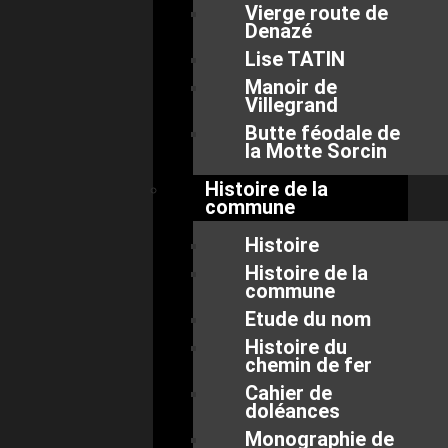
Vierge route de
Denazé
Lise TATIN
Manoir de
Villegrand
Butte féodale de
la Motte Sorcin
Histoire de la
commune
Histoire
Histoire de la
commune
Etude du nom
Histoire du
chemin de fer
Cahier de
doléances
Monographie de