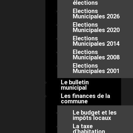
élections
Elections
Municipales 2026
Elections
Municipales 2020
Elections
Municipales 2014
Elections
Municipales 2008
Elections
Municipales 2001
Le bulletin
municipal
Les finances de la
commune
Le budget et les
impôts locaux
La taxe
d'habitation