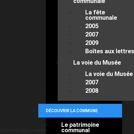
communale
La fête
communale
2005
2007
2009
Boîtes aux lettre
La voie du Musée
La voie du Musée
2007
2008
DÉCOUVRIR LA COMMUNE
Le patrimoine
communal
Utilisation des cookies