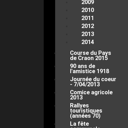
2009
2010
2011
2012
2013
2014
Course du Pays
de Craon 2015
90 ans de
l'amistice 1918
Journée du coeur
- 7/04/2013
Comice agricole
2013
Rallyes
touristiques
(années 70)
La fête