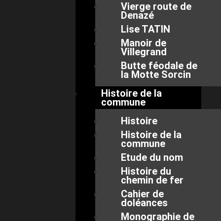
Vierge route de
Denazé
Lise TATIN
Manoir de
Villegrand
Butte féodale de
la Motte Sorcin
Histoire de la
commune
Histoire
Histoire de la
commune
Etude du nom
Histoire du
chemin de fer
Cahier de
doléances
Monographie de