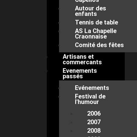
Autour des
enfants
Tennis de table
AS La Chapelle
Craonnaise
Comité des fêtes
Artisans et
commercants
Evenements
passés
Evénements
Festival de
l'humour
2006
2007
2008