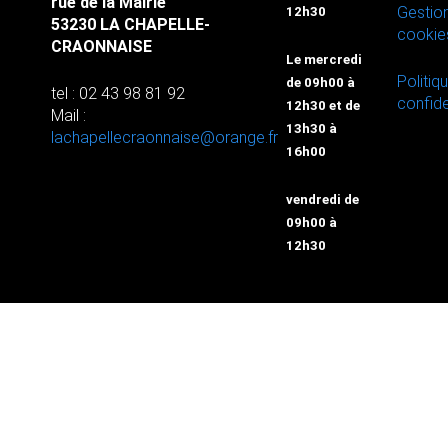
rue de la Mairie
Gestio
12h30
53230 LA CHAPELLE-
cookie
CRAONNAISE
Le mercredi
Politiq
de 09h00 à
tel : 02 43 98 81 92
confide
12h30 et de
Mail :
13h30 à
lachapellecraonnaise@orange.fr
16h00
vendredi de
09h00 à
12h30