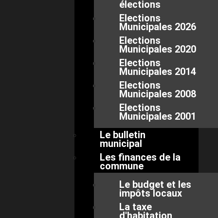
élections
Elections
Municipales 2026
Elections
Municipales 2020
Elections
Municipales 2014
Elections
Municipales 2008
Elections
Municipales 2001
Le bulletin
municipal
Les finances de la
commune
Le budget et les
impôts locaux
La taxe
d'habitation