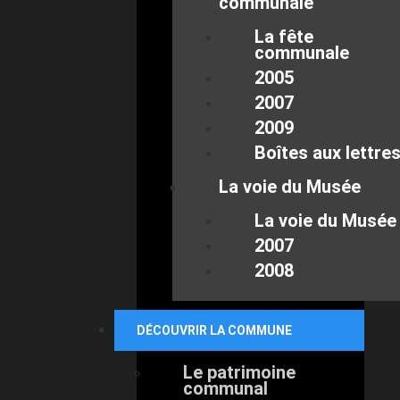
communale
La fête
communale
2005
2007
2009
Boîtes aux lettre
La voie du Musée
La voie du Musée
2007
2008
DÉCOUVRIR LA COMMUNE
Le patrimoine
communal