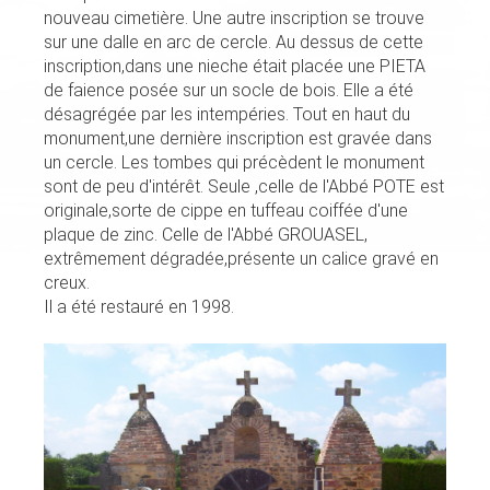
nouveau cimetière. Une autre inscription se trouve
sur une dalle en arc de cercle. Au dessus de cette
inscription,dans une nieche était placée une PIETA
de faience posée sur un socle de bois. Elle a été
désagrégée par les intempéries. Tout en haut du
monument,une dernière inscription est gravée dans
un cercle. Les tombes qui précèdent le monument
sont de peu d'intérêt. Seule ,celle de l'Abbé POTE est
originale,sorte de cippe en tuffeau coiffée d'une
plaque de zinc. Celle de l'Abbé GROUASEL,
extrêmement dégradée,présente un calice gravé en
creux.
Il a été restauré en 1998.