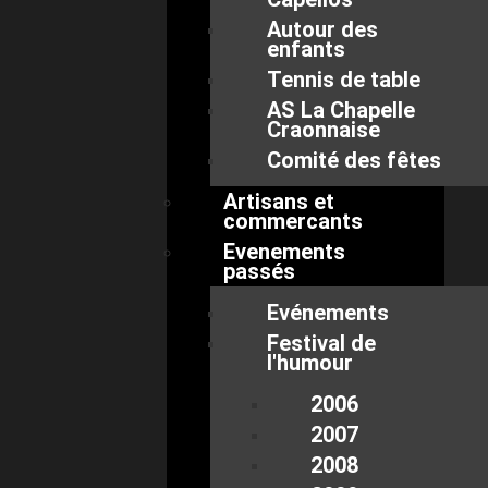
Autour des
enfants
Tennis de table
AS La Chapelle
Craonnaise
Comité des fêtes
Artisans et
commercants
Evenements
passés
Evénements
Festival de
l'humour
2006
2007
2008