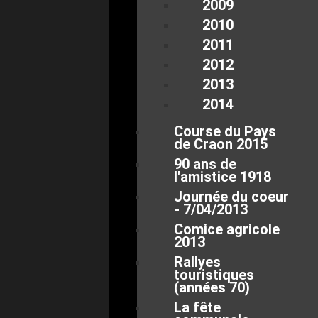
2009
2010
2011
2012
2013
2014
Course du Pays
de Craon 2015
90 ans de
l'amistice 1918
Journée du coeur
- 7/04/2013
Comice agricole
2013
Rallyes
touristiques
(années 70)
La fête