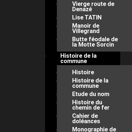
Vierge route de
Denazé
Lise TATIN
Manoir de
Villegrand
Butte féodale de
la Motte Sorcin
Histoire de la
commune
Histoire
Histoire de la
commune
Etude du nom
Histoire du
chemin de fer
Cahier de
doléances
Monographie de