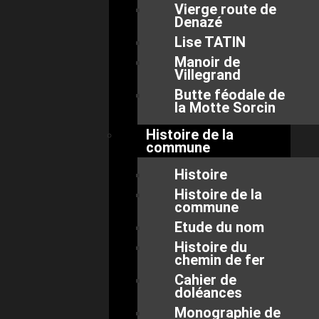
Vierge route de
Denazé
Lise TATIN
Manoir de
Villegrand
Butte féodale de
la Motte Sorcin
Histoire de la
commune
Histoire
Histoire de la
commune
Etude du nom
Histoire du
chemin de fer
Cahier de
doléances
Monographie de