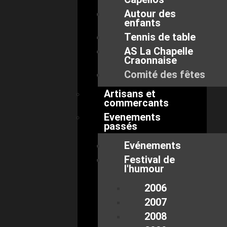
Autour des
enfants
Tennis de table
AS La Chapelle
Craonnaise
Comité des fêtes
Artisans et
commercants
Evenements
passés
Evénements
Festival de
l'humour
2006
2007
2008