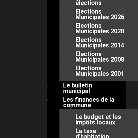
élections
Elections
Municipales 2026
Elections
Municipales 2020
Elections
Municipales 2014
Elections
Municipales 2008
Elections
Municipales 2001
Le bulletin
municipal
Les finances de la
commune
Le budget et les
impôts locaux
La taxe
d'habitation