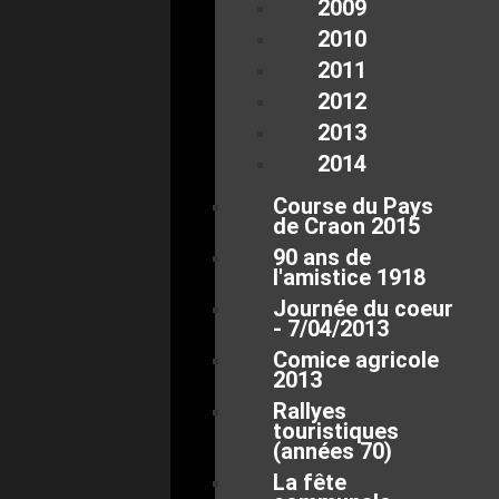
2009
2010
2011
2012
2013
2014
Course du Pays
de Craon 2015
90 ans de
l'amistice 1918
Journée du coeur
- 7/04/2013
Comice agricole
2013
Rallyes
touristiques
(années 70)
La fête