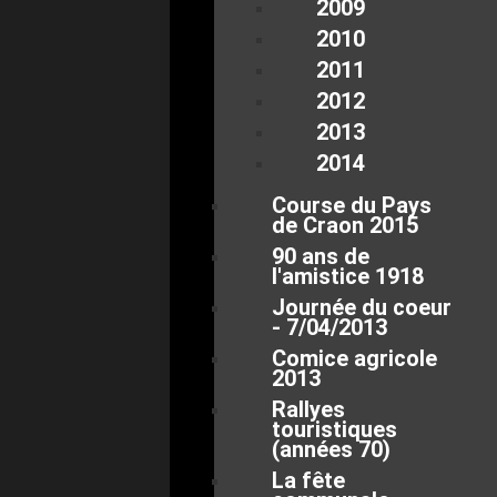
2009
2010
2011
2012
2013
2014
Course du Pays
de Craon 2015
90 ans de
l'amistice 1918
Journée du coeur
- 7/04/2013
Comice agricole
2013
Rallyes
touristiques
(années 70)
La fête