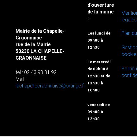
d'ouverture
de la mairie
Mentio
:
légales
Mairie de la Chapelle-
Plan du
Les lundi de
Craonnaise
09h00 à
rue de la Mairie
Gestio
12h30
53230 LA CHAPELLE-
cookie
CRAONNAISE
Le mercredi
Politiq
de 09h00 à
tel : 02 43 98 81 92
confide
12h30 et de
Mail :
13h30 à
lachapellecraonnaise@orange.fr
16h00
vendredi de
09h00 à
12h30