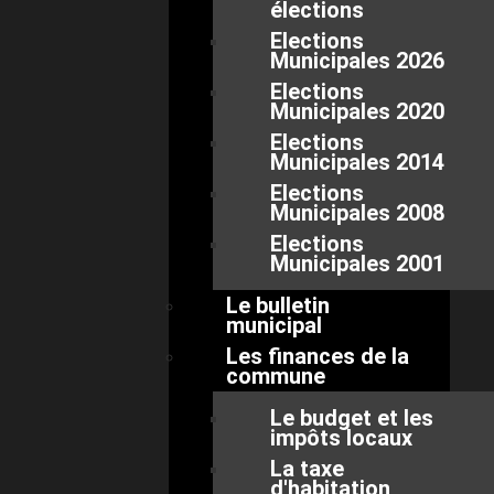
élections
Elections
Municipales 2026
Elections
Municipales 2020
Elections
Municipales 2014
Elections
Municipales 2008
Elections
Municipales 2001
Le bulletin
municipal
Les finances de la
commune
Le budget et les
impôts locaux
La taxe
d'habitation