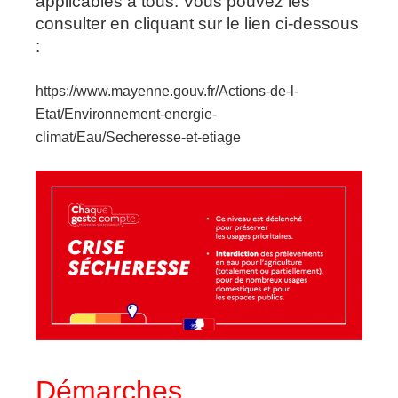
applicables à tous. Vous pouvez les
consulter en cliquant sur le lien ci-dessous
:
https://www.mayenne.gouv.fr/Actions-de-l-
Etat/Environnement-energie-
climat/Eau/Secheresse-et-etiage
Démarches