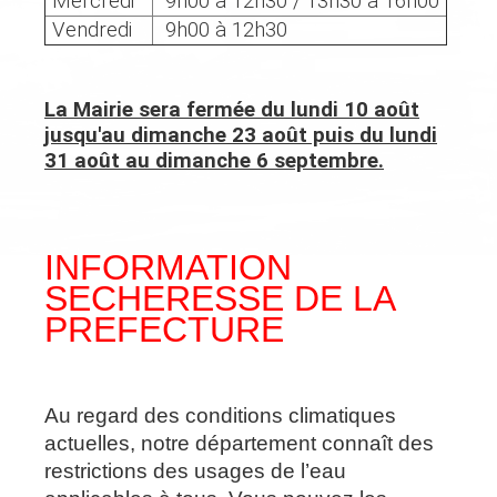
Mercredi
9h00 à 12h30 / 13h30 à 16h00
Vendredi
9h00 à 12h30
La Mairie sera fermée du lundi 10 août
jusqu'au dimanche 23 août puis du lundi
31 août au dimanche 6 septembre.
INFORMATION
SECHERESSE DE LA
PREFECTURE
Au regard des conditions climatiques
actuelles, notre département connaît des
restrictions des usages de l’eau