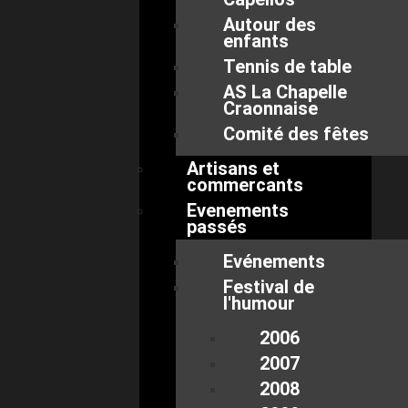
Autour des
enfants
Tennis de table
AS La Chapelle
Craonnaise
Comité des fêtes
Artisans et
commercants
Evenements
passés
Evénements
Festival de
l'humour
2006
2007
2008