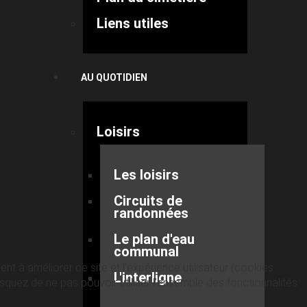
Liens utiles
AU QUOTIDIEN
Loisirs
Les loisirs
Circuits de
randonnées
Le plan d'eau
communal
nt à améliorer ce site et l’expérience utilisateur (cookies
L'interligne
quez de ne pas pouvoir utiliser l’ensemble des fonctionnalités