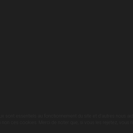
ux sont essentiels au fonctionnement du site et d’autres nous aide
n ces cookies. Merci de noter que, si vous les rejetez, vous ris