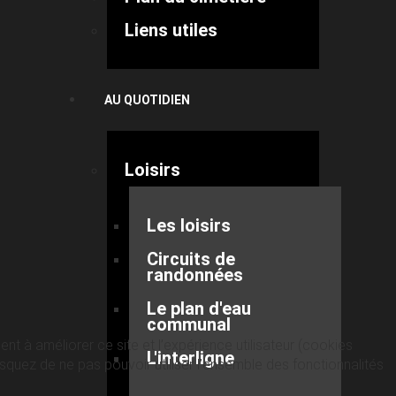
Liens utiles
AU QUOTIDIEN
Loisirs
Les loisirs
Circuits de
randonnées
Le plan d'eau
communal
nt à améliorer ce site et l’expérience utilisateur (cookies
L'interligne
quez de ne pas pouvoir utiliser l’ensemble des fonctionnalités