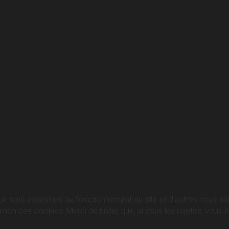
ux sont essentiels au fonctionnement du site et d’autres nous aide
n ces cookies. Merci de noter que, si vous les rejetez, vous ris