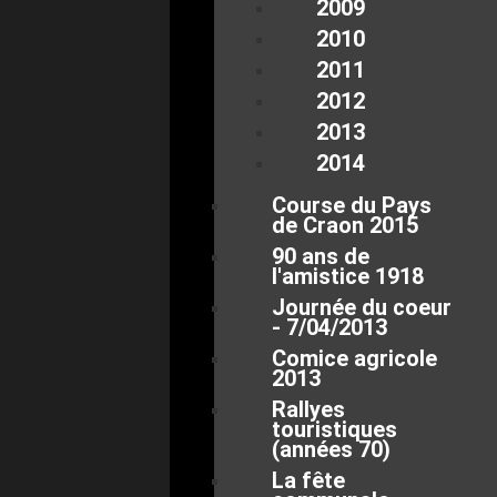
2009
2010
2011
2012
2013
2014
Course du Pays
de Craon 2015
90 ans de
l'amistice 1918
Journée du coeur
- 7/04/2013
Comice agricole
2013
Rallyes
touristiques
(années 70)
La fête