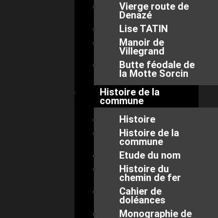
Vierge route de
Denazé
Lise TATIN
Manoir de
Villegrand
Butte féodale de
la Motte Sorcin
Histoire de la
commune
Histoire
Histoire de la
commune
Etude du nom
Histoire du
chemin de fer
Cahier de
doléances
Monographie de