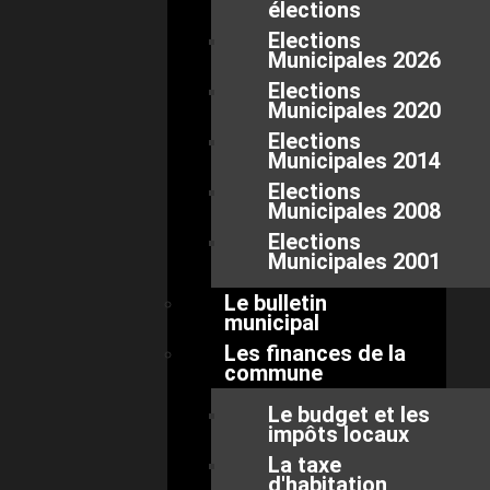
élections
Elections
Municipales 2026
Elections
Municipales 2020
Elections
Municipales 2014
Elections
Municipales 2008
Elections
Municipales 2001
Le bulletin
municipal
Les finances de la
commune
Le budget et les
impôts locaux
La taxe
d'habitation