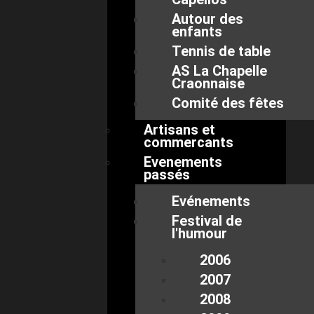
Autour des
enfants
Tennis de table
AS La Chapelle
Craonnaise
Comité des fêtes
Artisans et
commercants
Evenements
passés
Evénements
Festival de
l'humour
2006
2007
2008