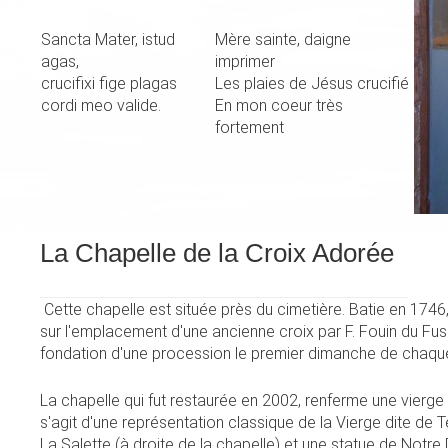
Sancta Mater, istud
Mère sainte, daigne
agas,
imprimer
crucifixi fige plagas
Les plaies de Jésus crucifié
cordi meo valide.
En mon coeur très
fortement
La Chapelle de la Croix Adorée
Cette chapelle est située près du cimetière. Batie en 174
sur l'emplacement d'une ancienne croix par F. Fouin du Fuse
fondation d'une procession le premier dimanche de chaque
La chapelle qui fut restaurée en 2002, renferme une vierge te
s'agit d'une représentation classique de la Vierge dite de 
La Salette (à droite de la chapelle) et une statue de Not