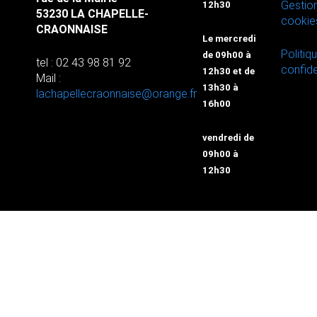
Gestio
12h30
53230 LA CHAPELLE-
cookie
CRAONNAISE
Le mercredi
Politiq
de 09h00 à
tel : 02 43 98 81 92
confide
12h30 et de
Mail :
13h30 à
lachapellecraonnaise@orange.fr
16h00
vendredi de
09h00 à
12h30