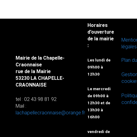
Horaires
d'ouverture
de la mairie
Mentio
:
légales
Mairie de la Chapelle-
Plan du
Les lundi de
Craonnaise
09h00 à
rue de la Mairie
Gestio
12h30
53230 LA CHAPELLE-
cookie
CRAONNAISE
Le mercredi
Politiq
de 09h00 à
tel : 02 43 98 81 92
confide
12h30 et de
Mail :
13h30 à
lachapellecraonnaise@orange.fr
16h00
vendredi de