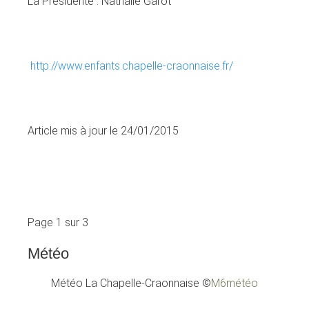
La Présidente : Nathalie Garot
http://www.enfants.chapelle-craonnaise.fr/
Article mis à jour le 24/01/2015
Page 1 sur 3
Météo
Météo La Chapelle-Craonnaise
©
M6météo