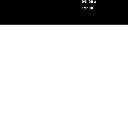
09h00 à
12h30