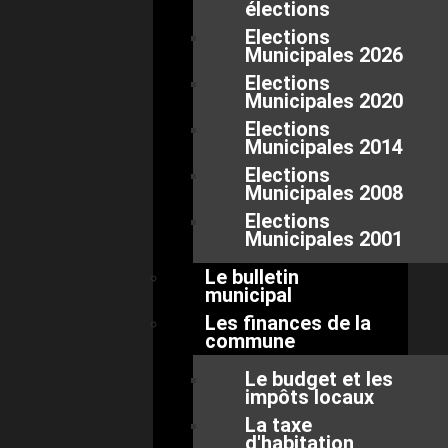
élections
Elections
Municipales 2026
Elections
Municipales 2020
Elections
Municipales 2014
Elections
Municipales 2008
Elections
Municipales 2001
Le bulletin
municipal
Les finances de la
commune
Le budget et les
impôts locaux
La taxe
d'habitation