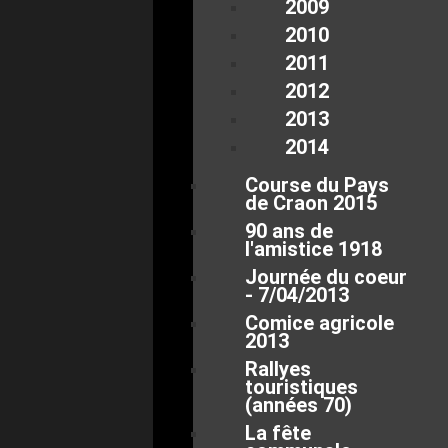
2009
2010
2011
2012
2013
2014
Course du Pays
de Craon 2015
90 ans de
l'amistice 1918
Journée du coeur
- 7/04/2013
Comice agricole
2013
Rallyes
touristiques
(années 70)
La fête