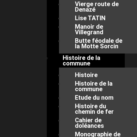
Vierge route de
Denazé
Lise TATIN
Manoir de
Villegrand
Butte féodale de
la Motte Sorcin
Histoire de la
commune
Histoire
Histoire de la
commune
Etude du nom
Histoire du
chemin de fer
Cahier de
doléances
Monographie de