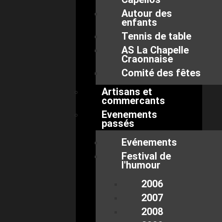
Autour des
enfants
Tennis de table
AS La Chapelle
Craonnaise
Comité des fêtes
Artisans et
commercants
Evenements
passés
Evénements
Festival de
l'humour
2006
2007
2008