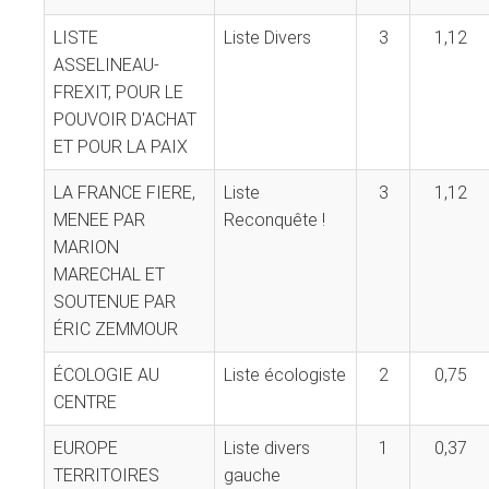
LISTE
Liste Divers
3
1,12
ASSELINEAU-
FREXIT, POUR LE
POUVOIR D'ACHAT
ET POUR LA PAIX
LA FRANCE FIERE,
Liste
3
1,12
MENEE PAR
Reconquête !
MARION
MARECHAL ET
SOUTENUE PAR
ÉRIC ZEMMOUR
ÉCOLOGIE AU
Liste écologiste
2
0,75
CENTRE
EUROPE
Liste divers
1
0,37
TERRITOIRES
gauche