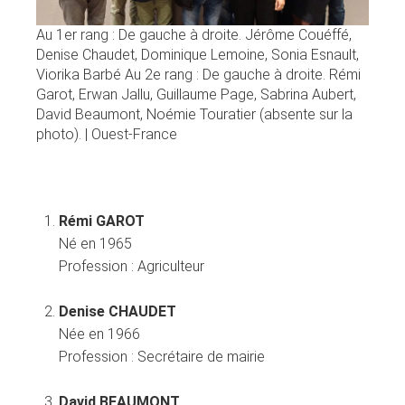
Au 1er rang : De gauche à droite. Jérôme Couéffé,
Denise Chaudet, Dominique Lemoine, Sonia Esnault,
Viorika Barbé Au 2e rang : De gauche à droite. Rémi
Garot, Erwan Jallu, Guillaume Page, Sabrina Aubert,
David Beaumont, Noémie Touratier (absente sur la
photo). | Ouest-France
Rémi GAROT
Né en 1965
Profession :
Agriculteur
Denise CHAUDET
Née en 1966
Profession :
Secrétaire de mairie
David BEAUMONT