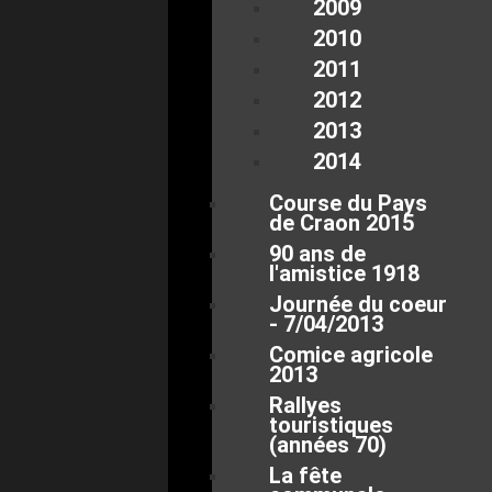
2009
2010
2011
2012
2013
2014
Course du Pays
de Craon 2015
90 ans de
l'amistice 1918
Journée du coeur
- 7/04/2013
Comice agricole
2013
Rallyes
touristiques
(années 70)
La fête