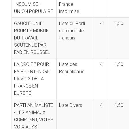
INSOUMISE -
France
UNION POPULAIRE
insoumise
GAUCHE UNIE
Liste du Parti
4
1,50
POUR LE MONDE
communiste
DU TRAVAIL
français
SOUTENUE PAR
FABIEN ROUSSEL
LA DROITE POUR
Liste des
4
1,50
FAIRE ENTENDRE
Républicains
LA VOIX DE LA
FRANCE EN
EUROPE
PARTI ANIMALISTE
Liste Divers
4
1,50
- LES ANIMAUX
COMPTENT, VOTRE
VOIX AUSSI