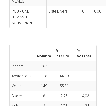
MEMES !
POUR UNE
Liste Divers
0
0,00
HUMANITE
SOUVERAINE
%
%
Nombre
Inscrits
Votants
Inscrits
267
Abstentions
118
44,19
Votants
149
55,81
Blancs
6
2,25
4,03
Nuls
2
0,75
1,34