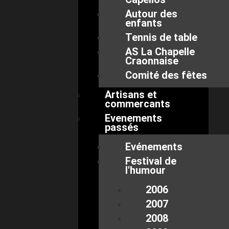
Autour des
enfants
Tennis de table
AS La Chapelle
Craonnaise
Comité des fêtes
Artisans et
commercants
Evenements
passés
Evénements
Festival de
l'humour
2006
2007
2008