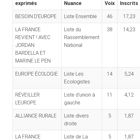
exprimés
Nuance
Voix
Inscrits
BESOIN D'EUROPE
Liste Ensemble
46
17,23
LA FRANCE
Liste du
38
14,23
REVIENT ! AVEC
Rassemblement
JORDAN
National
BARDELLA ET
MARINE LE PEN
EUROPE ÉCOLOGIE
Liste Les
14
5,24
Ecologistes
RÉVEILLER
Liste d'union à
11
4,12
L'EUROPE
gauche
ALLIANCE RURALE
Liste divers
5
1,87
droite
LA FRANCE
Liste de La
5
1,87