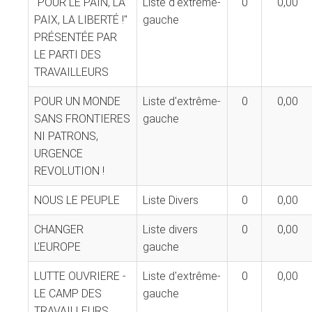
"POUR LE PAIN, LA
Liste d'extrême-
0
0,00
PAIX, LA LIBERTÉ !"
gauche
PRÉSENTÉE PAR
LE PARTI DES
TRAVAILLEURS
POUR UN MONDE
Liste d'extrême-
0
0,00
SANS FRONTIERES
gauche
NI PATRONS,
URGENCE
REVOLUTION !
NOUS LE PEUPLE
Liste Divers
0
0,00
CHANGER
Liste divers
0
0,00
L'EUROPE
gauche
LUTTE OUVRIERE -
Liste d'extrême-
0
0,00
LE CAMP DES
gauche
TRAVAILLEURS