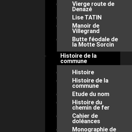
Vierge route de
Denazé
Lise TATIN
Manoir de
Villegrand
Butte féodale de
la Motte Sorcin
Histoire de la
commune
Histoire
Histoire de la
commune
Etude du nom
Histoire du
chemin de fer
Cahier de
doléances
Monographie de