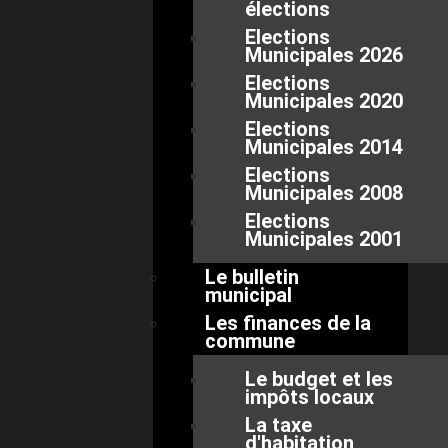
élections
Elections
Municipales 2026
Elections
Municipales 2020
Elections
Municipales 2014
Elections
Municipales 2008
Elections
Municipales 2001
Le bulletin
municipal
Les finances de la
commune
Le budget et les
impôts locaux
La taxe
d'habitation