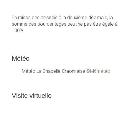
En raison des arrondis à la deuxième décimale, la
somme des pourcentages peut ne pas être égale à
100%.
Météo
Météo La Chapelle-Craonnaise
©
M6météo
Visite
virtuelle