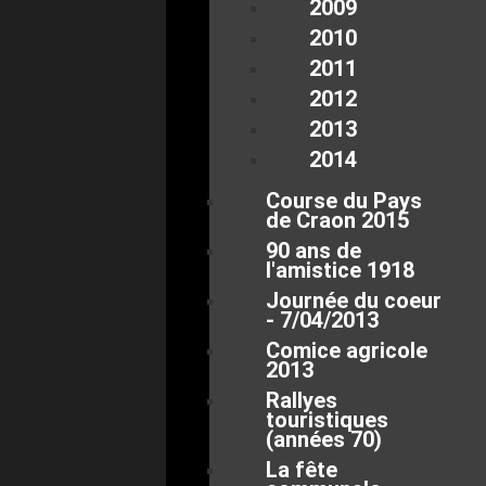
2009
2010
2011
2012
2013
2014
Course du Pays
de Craon 2015
90 ans de
l'amistice 1918
Journée du coeur
- 7/04/2013
Comice agricole
2013
Rallyes
touristiques
(années 70)
La fête