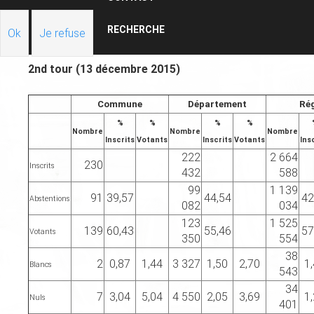
RECHERCHE
Ok
Je refuse
2nd tour (13 décembre 2015)
Commune
Département
Ré
%
%
%
%
Nombre
Nombre
Nombre
Inscrits
Votants
Inscrits
Votants
Ins
222
2 664
230
Inscrits
432
588
99
1 139
91
39,57
44,54
42
Abstentions
082
034
123
1 525
139
60,43
55,46
57
Votants
350
554
38
2
0,87
1,44
3 327
1,50
2,70
1
Blancs
543
34
7
3,04
5,04
4 550
2,05
3,69
1
Nuls
401