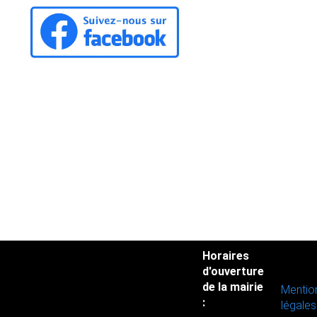
Horaires
d'ouverture
de la mairie
Mentio
:
légales