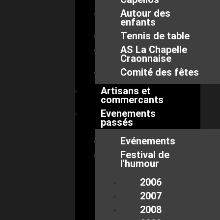
Autour des
enfants
Tennis de table
AS La Chapelle
Craonnaise
Comité des fêtes
Artisans et
commercants
Evenements
passés
Evénements
Festival de
l'humour
2006
2007
2008