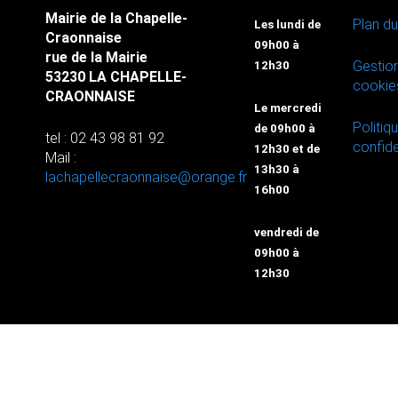
Mairie de la Chapelle-
Plan du
Les lundi de
Craonnaise
09h00 à
rue de la Mairie
Gestio
12h30
53230 LA CHAPELLE-
cookie
CRAONNAISE
Le mercredi
Politiq
de 09h00 à
tel : 02 43 98 81 92
confide
12h30 et de
Mail :
13h30 à
lachapellecraonnaise@orange.fr
16h00
vendredi de
09h00 à
12h30