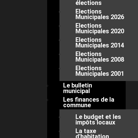
élections
Elections
Municipales 2026
Elections
Municipales 2020
Elections
Municipales 2014
Elections
Municipales 2008
Elections
Municipales 2001
Le bulletin
municipal
Les finances de la
commune
Le budget et les
impôts locaux
La taxe
d'habitation