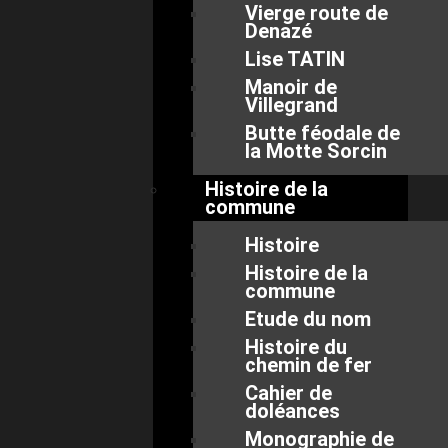
Vierge route de
Denazé
Lise TATIN
Manoir de
Villegrand
Butte féodale de
la Motte Sorcin
Histoire de la
commune
Histoire
Histoire de la
commune
Etude du nom
Histoire du
chemin de fer
Cahier de
doléances
Monographie de