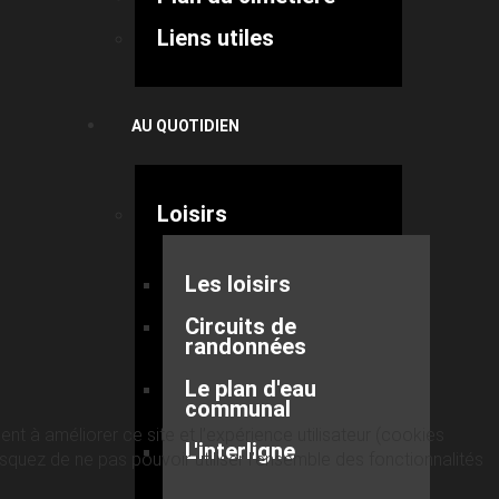
Liens utiles
AU QUOTIDIEN
Loisirs
Les loisirs
Circuits de
randonnées
Le plan d'eau
communal
nt à améliorer ce site et l’expérience utilisateur (cookies
L'interligne
quez de ne pas pouvoir utiliser l’ensemble des fonctionnalités