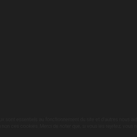
ux sont essentiels au fonctionnement du site et d’autres nous aide
n ces cookies. Merci de noter que, si vous les rejetez, vous ris