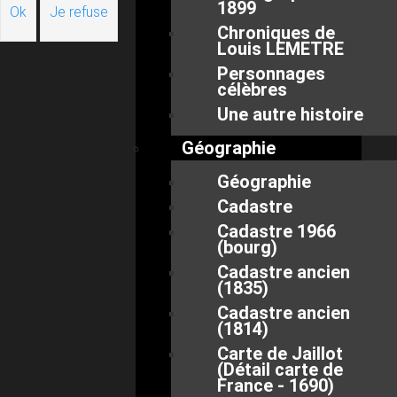
1899
Ok
Je refuse
Chroniques de
Louis LEMETRE
Personnages
célèbres
Une autre histoire
Géographie
Géographie
Cadastre
Cadastre 1966
(bourg)
Cadastre ancien
(1835)
Cadastre ancien
(1814)
Carte de Jaillot
(Détail carte de
France - 1690)