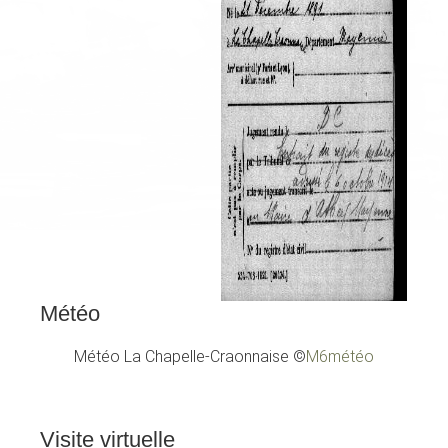
Météo
Météo La Chapelle-Craonnaise
©
M6météo
Visite
virtuelle