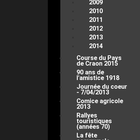
2009
2010
2011
2012
2013
2014
Course du Pays
de Craon 2015
90 ans de
l'amistice 1918
Journée du coeur
- 7/04/2013
Comice agricole
2013
Rallyes
touristiques
(années 70)
La fête