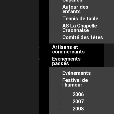
Autour des
enfants
Tennis de table
AS La Chapelle
Craonnaise
Comité des fêtes
Artisans et
commercants
Evenements
passés
Evénements
Festival de
l'humour
2006
2007
2008