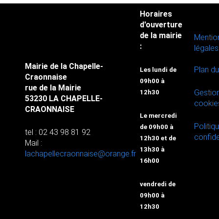
Horaires
d'ouverture
de la mairie
Mentio
:
légales
Mairie de la Chapelle-
Plan du
Les lundi de
Craonnaise
09h00 à
rue de la Mairie
Gestio
12h30
53230 LA CHAPELLE-
cookie
CRAONNAISE
Le mercredi
Politiq
de 09h00 à
tel : 02 43 98 81 92
confide
12h30 et de
Mail :
13h30 à
lachapellecraonnaise@orange.fr
16h00
vendredi de
09h00 à
12h30