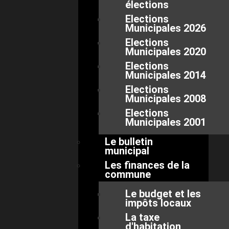
élections
Elections
Municipales 2026
Elections
Municipales 2020
Elections
Municipales 2014
Elections
Municipales 2008
Elections
Municipales 2001
Le bulletin
municipal
Les finances de la
commune
Le budget et les
impôts locaux
La taxe
d'habitation