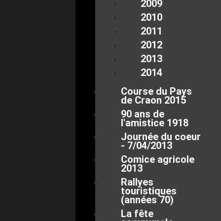
2009
2010
2011
2012
2013
2014
Course du Pays
de Craon 2015
90 ans de
l'amistice 1918
Journée du coeur
- 7/04/2013
Comice agricole
2013
Rallyes
touristiques
(années 70)
La fête