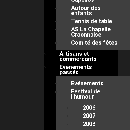
Autour des
enfants
Tennis de table
AS La Chapelle
Craonnaise
Comité des fêtes
Artisans et
commercants
Evenements
passés
Evénements
Festival de
l'humour
2006
2007
2008