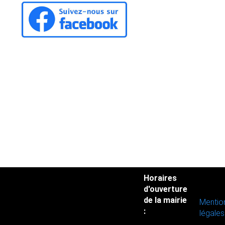
Horaires
d'ouverture
de la mairie
Mentio
:
légales