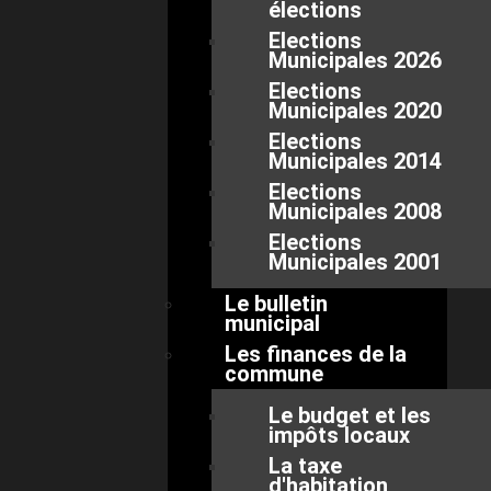
élections
Elections
Municipales 2026
Elections
Municipales 2020
Elections
Municipales 2014
Elections
Municipales 2008
Elections
Municipales 2001
Le bulletin
municipal
Les finances de la
commune
Le budget et les
impôts locaux
La taxe
d'habitation