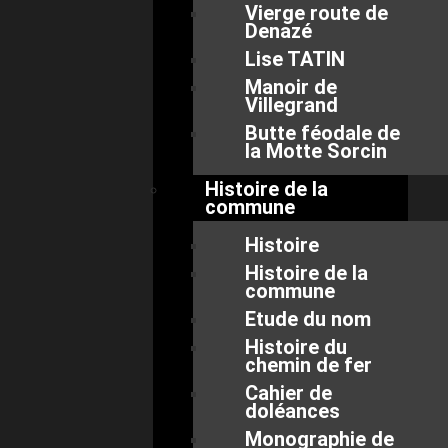
Vierge route de
Denazé
Lise TATIN
Manoir de
Villegrand
Butte féodale de
la Motte Sorcin
Histoire de la
commune
Histoire
Histoire de la
commune
Etude du nom
Histoire du
chemin de fer
Cahier de
doléances
Monographie de