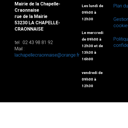
Mairie de la Chapelle-
Plan du
Les lundi de
Craonnaise
09h00 à
rue de la Mairie
Gestio
12h30
53230 LA CHAPELLE-
cookie
CRAONNAISE
Le mercredi
Politiq
de 09h00 à
tel : 02 43 98 81 92
confide
12h30 et de
Mail :
13h30 à
lachapellecraonnaise@orange.fr
16h00
vendredi de
09h00 à
12h30