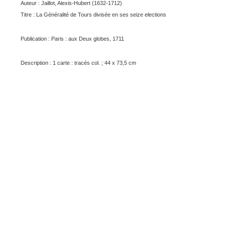
Auteur : Jaillot, Alexis-Hubert (1632-1712)
Titre : La Généralité de Tours divisée en ses seize elections
Publication : Paris : aux Deux globes, 1711
Description : 1 carte : tracés col. ; 44 x 73,5 cm