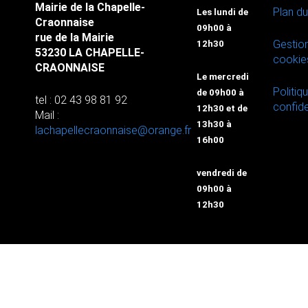
Mairie de la Chapelle-
Plan du
Les lundi de
Craonnaise
09h00 à
rue de la Mairie
Gestio
12h30
53230 LA CHAPELLE-
cookie
CRAONNAISE
Le mercredi
Politiq
de 09h00 à
tel : 02 43 98 81 92
confide
12h30 et de
Mail :
13h30 à
lachapellecraonnaise@orange.fr
16h00
vendredi de
09h00 à
12h30