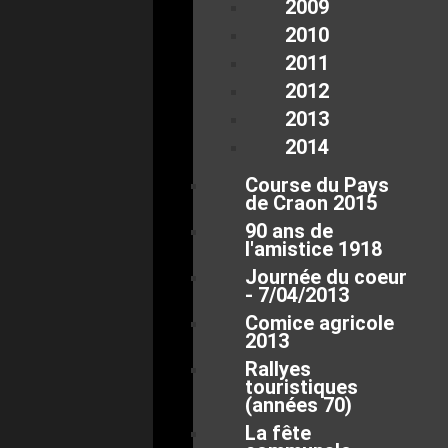
2009
2010
2011
2012
2013
2014
Course du Pays
de Craon 2015
90 ans de
l'amistice 1918
Journée du coeur
- 7/04/2013
Comice agricole
2013
Rallyes
touristiques
(années 70)
La fête