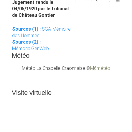
Jugement rendu le
04/05/1920 par le tribunal
de Château Gontier
Sources (1) :
SGA-Mémoire
des Hommes
Sources (2) :
MémorialGenWeb
Météo
Météo La Chapelle-Craonnaise
©
M6météo
Visite
virtuelle