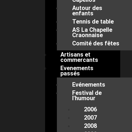
Autour des
enfants
Tennis de table
AS La Chapelle
Craonnaise
Comité des fêtes
Artisans et
commercants
Evenements
passés
Evénements
Festival de
l'humour
2006
2007
2008