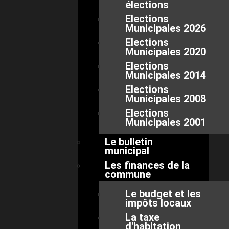
élections
Elections
Municipales 2026
Elections
Municipales 2020
Elections
Municipales 2014
Elections
Municipales 2008
Elections
Municipales 2001
Le bulletin
municipal
Les finances de la
commune
Le budget et les
impôts locaux
La taxe
d'habitation