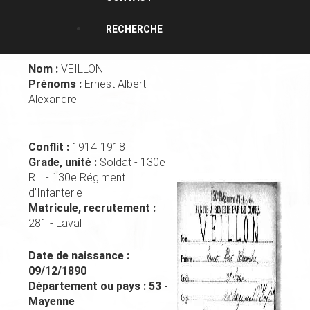
RECHERCHE
Nom :
VEILLON
Prénoms :
Ernest Albert
Alexandre
Conflit :
1914-1918
Grade, unité :
Soldat - 130e
R.I. - 130e Régiment
d'Infanterie
Matricule, recrutement :
281 - Laval
Date de naissance :
09/12/1890
Département ou pays :
53 -
Mayenne