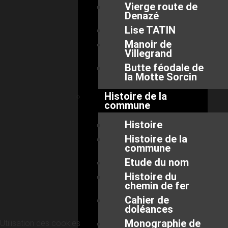
Vierge route de
Denazé
Lise TATIN
Manoir de
Villegrand
Butte féodale de
la Motte Sorcin
Histoire de la
commune
Histoire
Histoire de la
commune
Etude du nom
Histoire du
chemin de fer
Cahier de
doléances
Monographie de
Utilisation des cookies