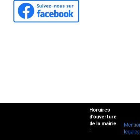
Horaires
d'ouverture
de la mairie
Mentio
:
légales