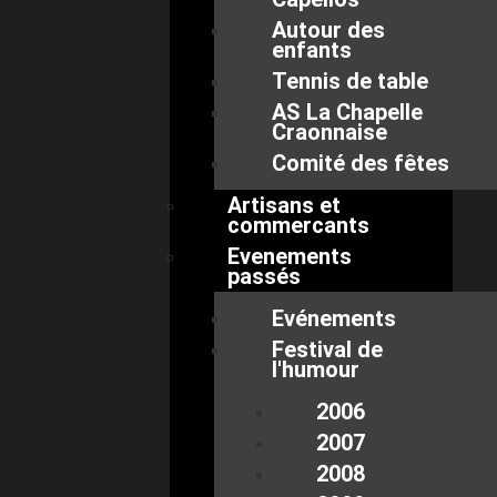
Autour des
enfants
Tennis de table
AS La Chapelle
Craonnaise
Comité des fêtes
Artisans et
commercants
Evenements
passés
Evénements
Festival de
l'humour
2006
2007
2008