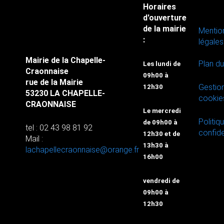
Horaires
d'ouverture
de la mairie
Mentio
:
légales
Mairie de la Chapelle-
Plan du
Les lundi de
Craonnaise
09h00 à
rue de la Mairie
Gestio
12h30
53230 LA CHAPELLE-
cookie
CRAONNAISE
Le mercredi
Politiq
de 09h00 à
tel : 02 43 98 81 92
confide
12h30 et de
Mail :
13h30 à
lachapellecraonnaise@orange.fr
16h00
vendredi de
09h00 à
12h30