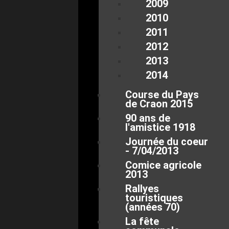
2009
2010
2011
2012
2013
2014
Course du Pays
de Craon 2015
90 ans de
l'amistice 1918
Journée du coeur
- 7/04/2013
Comice agricole
2013
Rallyes
touristiques
(années 70)
La fête