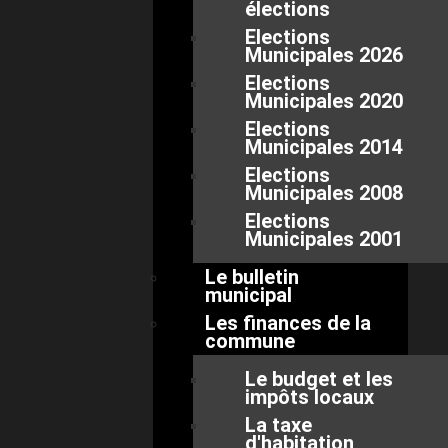
élections
Elections
Municipales 2026
Elections
Municipales 2020
Elections
Municipales 2014
Elections
Municipales 2008
Elections
Municipales 2001
Le bulletin
municipal
Les finances de la
commune
Le budget et les
impôts locaux
La taxe
d'habitation